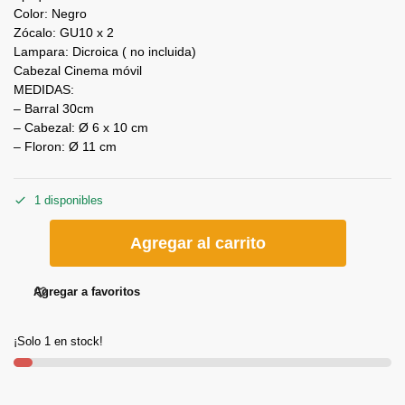
Color: Negro
Zócalo: GU10 x 2
Lampara: Dicroica ( no incluida)
Cabezal Cinema móvil
MEDIDAS:
– Barral 30cm
– Cabezal: Ø 6 x 10 cm
– Floron: Ø 11 cm
1 disponibles
Agregar al carrito
Agregar a favoritos
¡Solo 1 en stock!