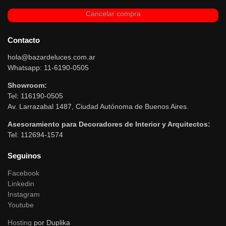
Cancelar compra
Contacto
hola@bazardeluces.com.ar
Whatsapp: 11-6190-0505
Showroom:
Tel: 116190-0505
Av. Larrazabal 1487, Ciudad Autónoma de Buenos Aires.
Asesoramiento para Decoradores de Interior y Arquitectos:
Tel: 112694-1574
Seguinos
Facebook
Linkedin
Instagram
Youtube
Hosting
por Duplika