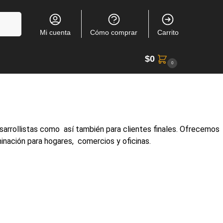
Buscar
Mi cuenta
Cómo comprar
Carrito
$
0
0
arrollistas como así también para clientes finales. Ofrecemos
inación para hogares, comercios y oficinas.