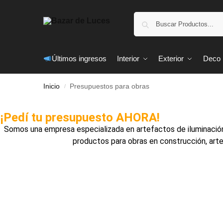
Últimos ingresos
Interior
Exterior
Deco
Inicio
Presupuestos para obras
/
¡Pedí tu presupuesto AHORA!
Somos una empresa especializada en artefactos de iluminación
productos para obras en construcción, arte