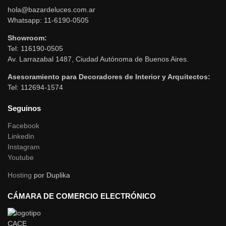
hola@bazardeluces.com.ar
Whatsapp: 11-6190-0505
Showroom:
Tel: 116190-0505
Av. Larrazabal 1487, Ciudad Autónoma de Buenos Aires.
Asesoramiento para Decoradores de Interior y Arquitectos:
Tel: 112694-1574
Seguinos
Facebook
Linkedin
Instagram
Youtube
Hosting
por Duplika
CÁMARA DE COMERCIO ELECTRÓNICO