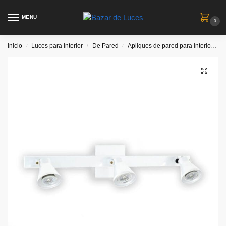
MENU
0
Inicio
Luces para Interior
De Pared
Apliques de pared para interiores
/
/
/