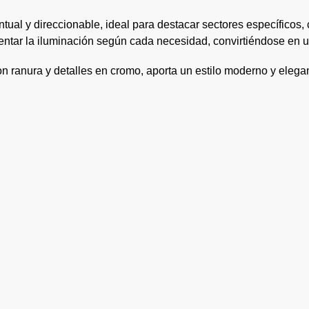
tual y direccionable, ideal para destacar sectores específicos, 
entar la iluminación según cada necesidad, convirtiéndose en u
con ranura y detalles en cromo, aporta un estilo moderno y eleg