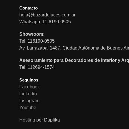
Contacto
hola@bazardeluces.com.ar
Whatsapp: 11-6190-0505
Showroom:
Tel: 116190-0505
Av. Larrazabal 1487, Ciudad Autónoma de Buenos Air
Asesoramiento para Decoradores de Interior y Arq
Tel: 112694-1574
Seguinos
Facebook
Linkedin
Instagram
Youtube
Hosting
por Duplika