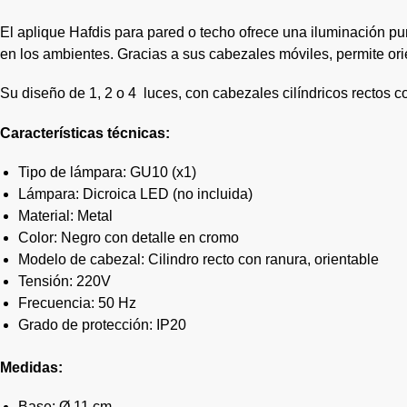
El aplique Hafdis para pared o techo ofrece una iluminación pun
en los ambientes. Gracias a sus cabezales móviles, permite ori
Su diseño de 1, 2 o 4 luces, con cabezales cilíndricos rectos 
Características técnicas:
Tipo de lámpara: GU10 (x1)
Lámpara: Dicroica LED (no incluida)
Material: Metal
Color: Negro con detalle en cromo
Modelo de cabezal: Cilindro recto con ranura, orientable
Tensión: 220V
Frecuencia: 50 Hz
Grado de protección: IP20
Medidas:
Base: Ø 11 cm