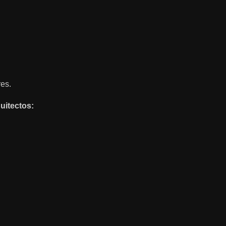
es.
uitectos: