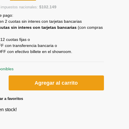
$
102.149
n impuestos nacionales:
e pago:
n 2 cuotas sin interes con tarjetas bancarias
cutas sin interes con tarjetas bancarias
(con compras
12 cuotas fijas o
 con transferencia bancaria o
F con efectivo billete en el showroom.
ponibles
Agregar al carrito
r a favoritos
en stock!