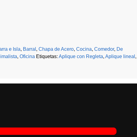
rra e Isla
,
Barral
,
Chapa de Acero
,
Cocina
,
Comedor
,
De
imalista
,
Oficina
Etiquetas:
Aplique con Regleta
,
Aplique lineal
,