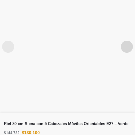
Riel 80 cm Siena con 5 Cabezales Móviles Orientables E27 – Verde
$
130.100
$
144.732