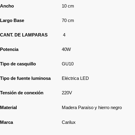
Ancho
10 cm
Largo Base
70 cm
CANT. DE LAMPARAS
4
Potencia
40W
Tipo de casquillo
GU10
Tipo de fuente luminosa
Eléctrica LED
Tensión de conexión
220V
Material
Madera Paraíso y hierro negro
Marca
Carilux