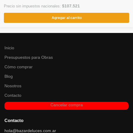
$
107.521
Precio sin impuestos nacionales:
Agregar al carrito
Inicio
Presupuestos para Obras
Cómo comprar
Blog
Nosotros
Contacto
Cancelar compra
Contacto
hola@bazardeluces.com.ar