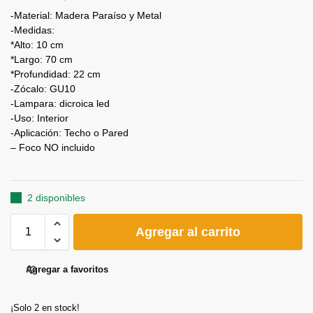
-Material: Madera Paraíso y Metal
-Medidas:
*Alto: 10 cm
*Largo: 70 cm
*Profundidad: 22 cm
-Zócalo: GU10
-Lampara: dicroica led
-Uso: Interior
-Aplicación: Techo o Pared
– Foco NO incluido
2 disponibles
Agregar al carrito
Agregar a favoritos
¡Solo 2 en stock!