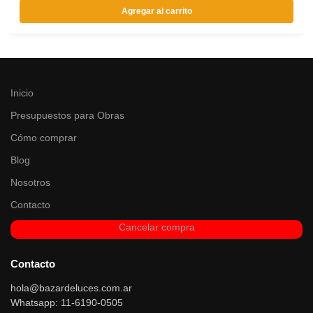
Agregar al carrito
Inicio
Presupuestos para Obras
Cómo comprar
Blog
Nosotros
Contacto
Cancelar compra
Contacto
hola@bazardeluces.com.ar
Whatsapp: 11-6190-0505