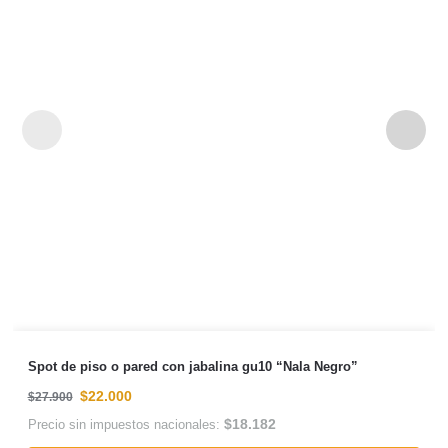
Spot de piso o pared con jabalina gu10 “Nala Negro”
$
22.000
$
27.900
$
18.182
Precio sin impuestos nacionales: