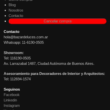
Blog
Nosotros
Contacto
Cancelar compra
Contacto
hola@bazardeluces.com.ar
Whatsapp: 11-6190-0505
Showroom:
Tel: 116190-0505
Av. Larrazabal 1487, Ciudad Autónoma de Buenos Aires.
Asesoramiento para Decoradores de Interior y Arquitectos:
Tel: 112694-1574
Seguinos
Facebook
Linkedin
Instagram