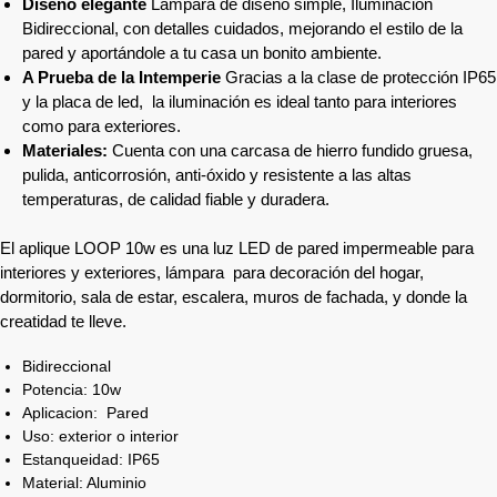
Diseño elegante
Lámpara de diseño simple, Iluminación
Bidireccional, con detalles cuidados, mejorando el estilo de la
pared y aportándole a tu casa un bonito ambiente.
A Prueba de la Intemperie
Gracias a la clase de protección IP65
y la placa de led, la iluminación es ideal tanto para interiores
como para exteriores.
Materiales:
Cuenta con una carcasa de hierro fundido gruesa,
pulida, anticorrosión, anti-óxido y resistente a las altas
temperaturas, de calidad fiable y duradera.
El aplique LOOP 10w es una luz LED de pared impermeable para
interiores y exteriores, lámpara para decoración del hogar,
dormitorio, sala de estar, escalera, muros de fachada, y donde la
creatidad te lleve.
Bidireccional
Potencia: 10w
Aplicacion: Pared
Uso: exterior o interior
Estanqueidad: IP65
Material: Aluminio