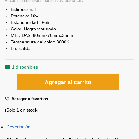
$
145.187
Precio sin impuestos nacionales:
Bidireccional
Potencia: 10w
Estanqueidad: IP65
Color: Negro texturado
MEDIDAS: 80mmx70mmx36mm
Temperatura del color: 3000K
Luz calida
1 disponibles
Agregar al carrito
Agregar a favoritos
¡Solo 1 en stock!
Descripción