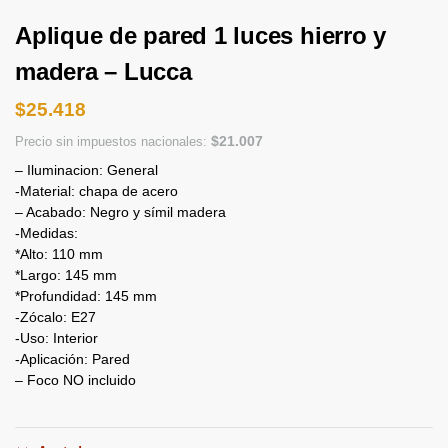
Aplique de pared 1 luces hierro y
madera – Lucca
$
25.418
$
21.007
Precio sin impuestos nacionales:
– Iluminacion: General
-Material: chapa de acero
– Acabado: Negro y símil madera
-Medidas:
*Alto: 110 mm
*Largo: 145 mm
*Profundidad: 145 mm
-Zócalo: E27
-Uso: Interior
-Aplicación: Pared
– Foco NO incluido