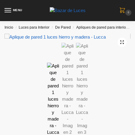
MENU
0
Inicio
Luces para Interior
De Pared
Apliques de pared para interiores
/
/
/