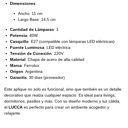
Dimensiones
:
Ancho: 11 cm
Largo Base: 14,5 cm
Cantidad de Lámparas
: 1
Potencia
: 40W
Casquillo
: E27 (compatible con lámparas LED eléctricas)
Fuente Luminosa
: LED eléctrica
Tensión de Conexión
: 220V
Material
: Chapa de acero de alta calidad
Marca
: Ferrolux
Origen
: Argentina
Garantía
: 30 días (proveedor)
Este aplique no solo es funcional, sino que también es un detalle
decorativo que realza cualquier espacio. Es ideal para livings,
dormitorios, pasillos y más. Con su diseño moderno y luz cálida,
el
LUCCA
es perfecto para crear un ambiente acogedor y
relajante.