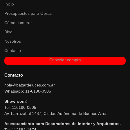
Inicio
Presupuestos para Obras
Cómo comprar
Blog
Nosotros
Contacto
Cancelar compra
Contacto
hola@bazardeluces.com.ar
Whatsapp: 11-6190-0505
Showroom:
Tel: 116190-0505
Av. Larrazabal 1487, Ciudad Autónoma de Buenos Aires.
Asesoramiento para Decoradores de Interior y Arquitectos:
Tel: 112694-1574