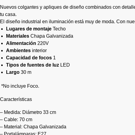
Nuevos colgantes y apliques de diseño combinados con detalles 
tu casa.
El diseño industrial en iluminación está muy de moda. Con nue
Lugares de montaje
Techo
Materiales
Chapa Galvanizada
Alimentación
220V
Ambientes
interior
Capacidad de focos
1
Tipos de fuentes de luz
LED
Largo
30 m
*No incluye Foco.
Características
– Medida: Diámetro 33 cm
– Cable: 70 cm
– Material: Chapa Galvanizada
– Portalámparas: E27