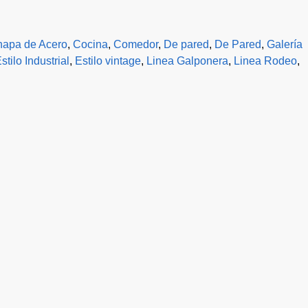
apa de Acero
,
Cocina
,
Comedor
,
De pared
,
De Pared
,
Galería
stilo Industrial
,
Estilo vintage
,
Linea Galponera
,
Linea Rodeo
,