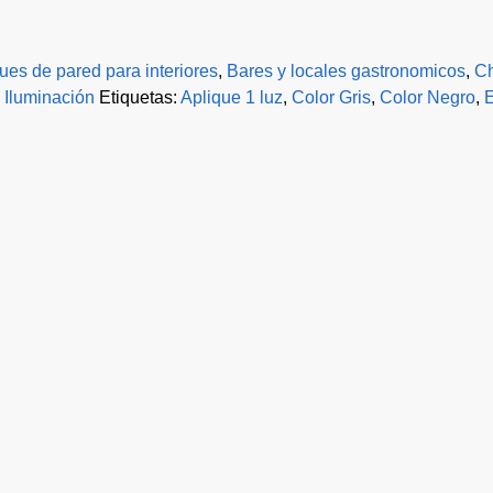
ues de pared para interiores
,
Bares y locales gastronomicos
,
Ch
 Iluminación
Etiquetas:
Aplique 1 luz
,
Color Gris
,
Color Negro
,
E