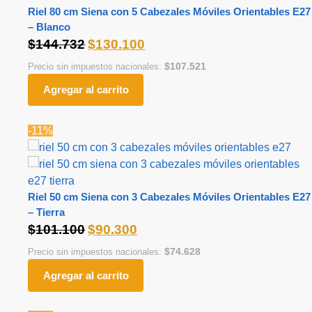
Riel 80 cm Siena con 5 Cabezales Móviles Orientables E27
– Blanco
$
144.732
$
130.100
$
107.521
Precio sin impuestos nacionales:
Agregar al carrito
-11%
Riel 50 cm Siena con 3 Cabezales Móviles Orientables E27
– Tierra
$
101.100
$
90.300
$
74.628
Precio sin impuestos nacionales:
Agregar al carrito