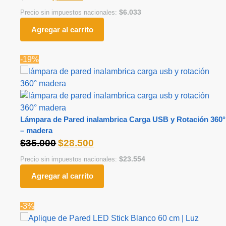
$
6.033
Precio sin impuestos nacionales:
Agregar al carrito
-19%
Lámpara de Pared inalambrica Carga USB y Rotación 360°
– madera
$
35.000
$
28.500
$
23.554
Precio sin impuestos nacionales:
Agregar al carrito
-3%