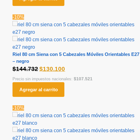
-10%
Riel 80 cm Siena con 5 Cabezales Móviles Orientables E27
– negro
$
144.732
$
130.100
$
107.521
Precio sin impuestos nacionales:
Agregar al carrito
-10%