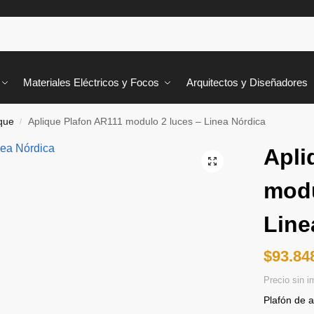
Materiales Eléctricos y Focos
Arquitectos y Diseñadores
ique
Aplique Plafon AR111 modulo 2 luces – Linea Nórdica
/
Apli
modu
Line
$
93.84
Precio sin 
Plafón de a