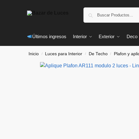
Últimos ingresos
Interior
Exterior
Deco
Inicio
Luces para Interior
De Techo
Plafon y apl
/
/
/