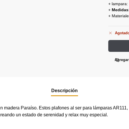
+ lampara: 
+
Medidas
+ Materia
Agotad
Agregar 
Descripción
en madera Paraíso. Estos plafones al ser para lámparas AR111, 
reando un estado de serenidad y relax muy especial.