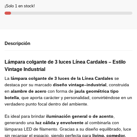
¡Solo 1 en stock!
Descripción
Lámpara colgante de 3 luces Línea Cardales – Estilo
Vintage Industrial
La
lámpara colgante de 3 luces de la Línea Cardales
se
destaca por su marcado
diseño vintage–industrial
, construida
en
alambre de acero
con forma de
jaula geométrica tipo
botella
, que aporta carácter y personalidad, convirtiéndose en un
verdadero punto focal dentro del ambiente.
Es ideal para brindar
iluminación general o de acento
,
generando una
luz cálida y envolvente
al combinarla con
lámparas LED de filamento. Gracias a su diseño equilibrado, luce
sin recargar el espacio, siendo perfecta para
living, comedor,