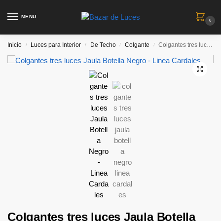
MENU
0
Inicio
Luces para Interior
De Techo
Colgante
Colgantes tres luces Jaula Botella Negro – Linea Cardales
/
/
/
/
Colgantes tres luces Jaula Botella