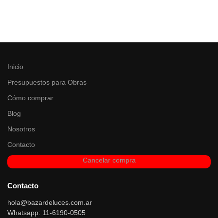
Inicio
Presupuestos para Obras
Cómo comprar
Blog
Nosotros
Contacto
Cancelar compra
Contacto
hola@bazardeluces.com.ar
Whatsapp: 11-6190-0505