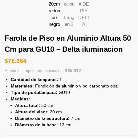
Farola de Piso en Aluminio Altura 50
Cm para GU10 – Delta iluminacion
$
78.664
$
65.012
Precio sin impuestos nacionales:
Cantidad de lámparas:
1
Materiales:
Fundición de aluminio y policarbonato opal
Tipo de portalámpara:
GU10
Medidas:
Altura total:
50 cm
Altura del visor:
20 cm
Diámetro de la estructura:
7 cm
Diámetro de la base:
12 cm