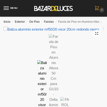
MENU
0
Inicio
Exterior
De Piso
Farolas
Farola de Piso en Aluminio Altura 50 Cm para GU10 – Delta iluminacion
/
/
/
/