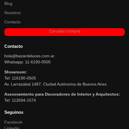
Blog
Nosotros
Contacto
Cancelar compra
Contacto
hola@bazardeluces.com.ar
Whatsapp: 11-6190-0505
Showroom:
Tel: 116190-0505
Av. Larrazabal 1487, Ciudad Autónoma de Buenos Aires.
Asesoramiento para Decoradores de Interior y Arquitectos:
Tel: 112694-1574
Seguinos
Facebook
Linkedin