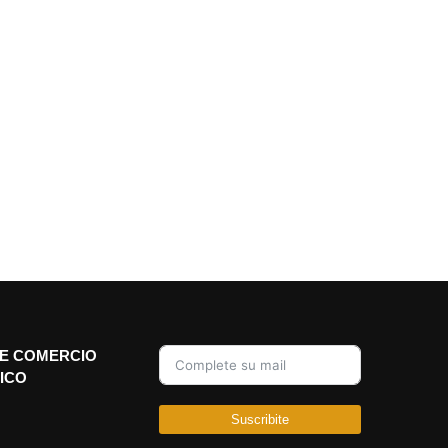
E COMERCIO
ICO
Suscribite