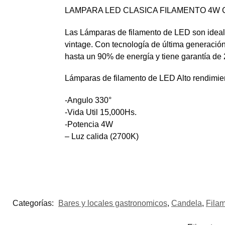
LAMPARA LED CLASICA FILAMENTO 4W
Las Lámparas de filamento de LED son ideales
vintage. Con tecnología de última generación
hasta un 90% de energía y tiene garantía de 
Lámparas de filamento de LED Alto rendimien
-Angulo 330°
-Vida Util 15,000Hs.
-Potencia 4W
– Luz calida (2700K)
Categorías:
Bares y locales gastronomicos
,
Candela
,
Fila