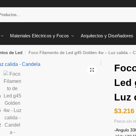
Materiales Eléctricos y Focos
Arquitectos y Diseñadores
ntos de Led
Foco Filamento de Led g45 Golden 4w – Luz calida – 
/
Foco
Led 
Luz 
$
3.216
Precio sin 
-Angulo 33