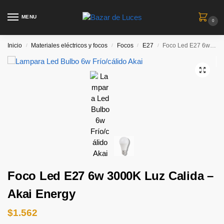
MENU
0
Inicio
Materiales eléctricos y focos
Focos
E27
Foco Led E27 6w 3000K Luz Calida – Akai Energy
/
/
/
/
Foco Led E27 6w 3000K Luz Calida –
Akai Energy
$
1.562