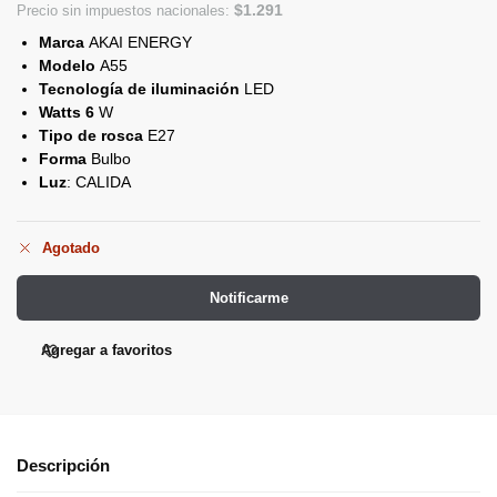
$
1.291
Precio sin impuestos nacionales:
Marca
AKAI ENERGY
Modelo
A55
Tecnología de iluminación
LED
Watts 6
W
Tipo de rosca
E27
Forma
Bulbo
Luz
: CALIDA
Agotado
Notificarme
Agregar a favoritos
Descripción