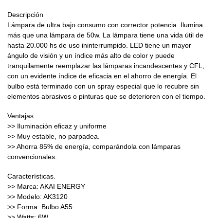
Descripción
Lámpara de ultra bajo consumo con corrector potencia. Ilumina
más que una lámpara de 50w. La lámpara tiene una vida útil de
hasta 20.000 hs de uso ininterrumpido. LED tiene un mayor
ángulo de visión y un índice más alto de color y puede
tranquilamente reemplazar las lámparas incandescentes y CFL,
con un evidente índice de eficacia en el ahorro de energía. El
bulbo está terminado con un spray especial que lo recubre sin
elementos abrasivos o pinturas que se deterioren con el tiempo.
Ventajas.
>> Iluminación eficaz y uniforme
>> Muy estable, no parpadea.
>> Ahorra 85% de energía, comparándola con lámparas
convencionales.
Características.
>> Marca: AKAI ENERGY
>> Modelo: AK3120
>> Forma: Bulbo A55
>> Watts: 6W