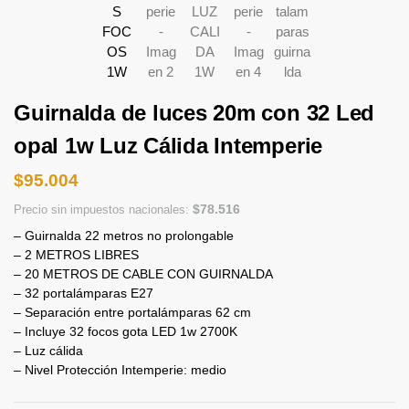
Guirnalda de luces 20m con 32 Led
opal 1w Luz Cálida Intemperie
$
95.004
$
78.516
Precio sin impuestos nacionales:
– Guirnalda 22 metros no prolongable
– 2 METROS LIBRES
– 20 METROS DE CABLE CON GUIRNALDA
– 32 portalámparas E27
– Separación entre portalámparas 62 cm
– Incluye 32 focos gota LED 1w 2700K
– Luz cálida
– Nivel Protección Intemperie: medio