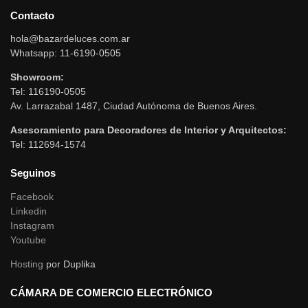
Contacto
hola@bazardeluces.com.ar
Whatsapp: 11-6190-0505
Showroom:
Tel: 116190-0505
Av. Larrazabal 1487, Ciudad Autónoma de Buenos Aires.
Asesoramiento para Decoradores de Interior y Arquitectos:
Tel: 112694-1574
Seguinos
Facebook
Linkedin
Instagram
Youtube
Hosting
por Duplika
CÁMARA DE COMERCIO ELECTRÓNICO