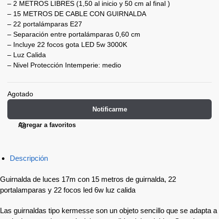
– 2 METROS LIBRES (1,50 al inicio y 50 cm al final )
– 15 METROS DE CABLE CON GUIRNALDA
– 22 portalámparas E27
– Separación entre portalámparas 0,60 cm
– Incluye 22 focos gota LED 5w 3000K
– Luz Calida
– Nivel Protección Intemperie: medio
Agotado
Notificarme
Agregar a favoritos
Descripción
Guirnalda de luces 17m con 15 metros de guirnalda, 22
portalamparas y 22 focos led 6w luz calida
Las guirnaldas tipo kermesse son un objeto sencillo que se adapta a