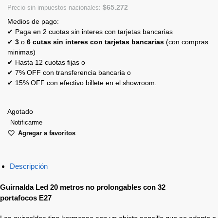
$
65.272
Precio sin impuestos nacionales:
Medios de pago:
✔ Paga en 2 cuotas sin interes con tarjetas bancarias
✔
3
o
6 cutas sin interes con tarjetas bancarias
(con compras
minimas)
✔ Hasta 12 cuotas fijas o
✔ 7% OFF con transferencia bancaria o
✔ 15% OFF con efectivo billete en el showroom.
Agotado
Notificarme
Agregar a favoritos
Descripción
Guirnalda Led 20 metros no prolongables con 32
portafocos E27