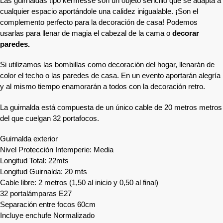
Las guirnaldas tipo kermesse son un objeto sencillo que se adapta a
cualquier espacio aportándole una calidez inigualable. ¡Son el
complemento perfecto para la decoración de casa! Podemos
usarlas para llenar de magia el cabezal de la cama o
decorar
paredes.
Si utilizamos las bombillas como decoración del hogar, llenarán de
color el techo o las paredes de casa. En un evento aportarán alegría
y al mismo tiempo enamorarán a todos con la decoración retro.
La guirnalda está compuesta de un único cable de 20 metros metros
del que cuelgan 32 portafocos.
Guirnalda exterior
Nivel Protección Intemperie: Media
Longitud Total: 22mts
Longitud Guirnalda: 20 mts
Cable libre: 2 metros (1,50 al inicio y 0,50 al final)
32 portalámparas E27
Separación entre focos 60cm
Incluye enchufe Normalizado