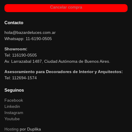
Cancelar compra
Contacto
hola@bazardeluces.com.ar
Whatsapp: 11-6190-0505
Showroom:
Tel: 116190-0505
Av. Larrazabal 1487, Ciudad Autónoma de Buenos Aires.
Asesoramiento para Decoradores de Interior y Arquitectos:
Tel: 112694-1574
Seguinos
Facebook
Linkedin
Instagram
Youtube
Hosting
por Duplika