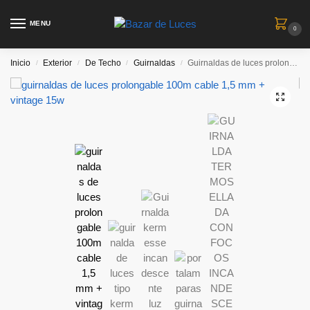
MENU
0
Inicio
Exterior
De Techo
Guirnaldas
Guirnaldas de luces prolongable 100m cable 1,5 mm + Vintage 15w
/
/
/
/