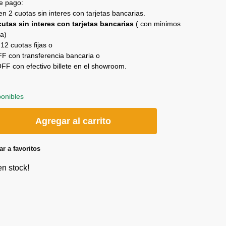
e pago:
n 2 cuotas sin interes con tarjetas bancarias.
cutas sin interes con tarjetas bancarias
( con minimos
ra)
12 cuotas fijas o
 con transferencia bancaria o
F con efectivo billete en el showroom.
ponibles
Agregar al carrito
r a favoritos
en stock!