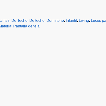
antes
,
De Techo
,
De techo
,
Dormitorio
,
Infantil
,
Living
,
Luces par
Material Pantalla de tela