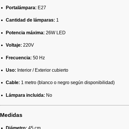
Portalámpara:
E27
Cantidad de lámparas:
1
Potencia máxima:
26W LED
Voltaje:
220V
Frecuencia:
50 Hz
Uso:
Interior / Exterior cubierto
Cable:
1 metro (blanco o negro según disponibilidad)
Lámpara incluida:
No
Medidas
Diámetro:
45 cm