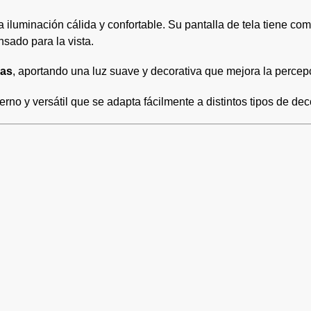
iluminación cálida y confortable. Su pantalla de tela tiene com
sado para la vista.
ras
, aportando una luz suave y decorativa que mejora la percep
erno y versátil que se adapta fácilmente a distintos tipos de dec