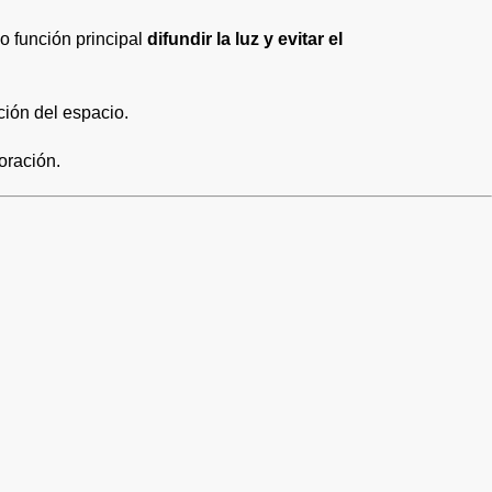
o función principal
difundir la luz y evitar el
ción del espacio.
oración.