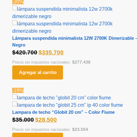
-20%
Lámpara suspendida minimalista 12W 2700K Dimerizable 
Negro
$
420.700
$
335.700
$
277.438
Precio sin impuestos nacionales:
Agregar al carrito
-19%
Lampara de techo “Globit 20 cm” – Color Fiume
$
35.000
$
28.500
$
23.554
Precio sin impuestos nacionales: