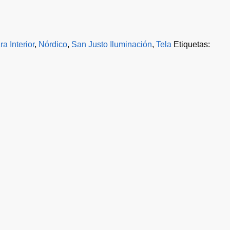
a Interior
,
Nórdico
,
San Justo Iluminación
,
Tela
Etiquetas: