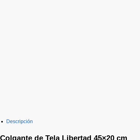
Descripción
Colgante de Tela Libertad 45×20 cm