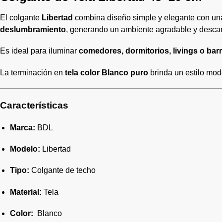
El colgante
Libertad
combina diseño simple y elegante con una 
deslumbramiento
, generando un ambiente agradable y descan
Es ideal para iluminar
comedores, dormitorios, livings o bar
La terminación en
tela color Blanco puro
brinda un estilo mod
Características
Marca:
BDL
Modelo:
Libertad
Tipo:
Colgante de techo
Material:
Tela
Color:
Blanco