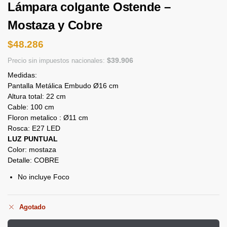
Lámpara colgante Ostende –
Mostaza y Cobre
$
48.286
$
39.906
Precio sin impuestos nacionales:
Medidas:
Pantalla Metálica Embudo Ø16 cm
Altura total: 22 cm
Cable: 100 cm
Floron metalico : Ø11 cm
Rosca: E27 LED
LUZ PUNTUAL
Color: mostaza
Detalle: COBRE
No incluye Foco
Agotado