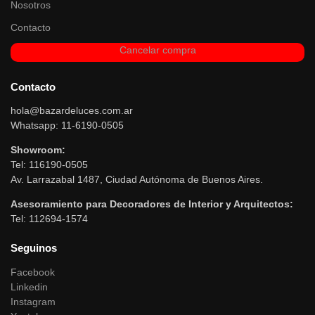
Nosotros
Contacto
Cancelar compra
Contacto
hola@bazardeluces.com.ar
Whatsapp: 11-6190-0505
Showroom:
Tel: 116190-0505
Av. Larrazabal 1487, Ciudad Autónoma de Buenos Aires.
Asesoramiento para Decoradores de Interior y Arquitectos:
Tel: 112694-1574
Seguinos
Facebook
Linkedin
Instagram