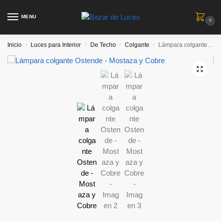
MENU
0
Inicio
Luces para Interior
De Techo
Colgante
Lámpara colgante Ostende – Mostaza y Cobre
/
/
/
/