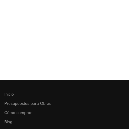
Inicio
Presupuestos para Obras
Cómo comprar
Blog