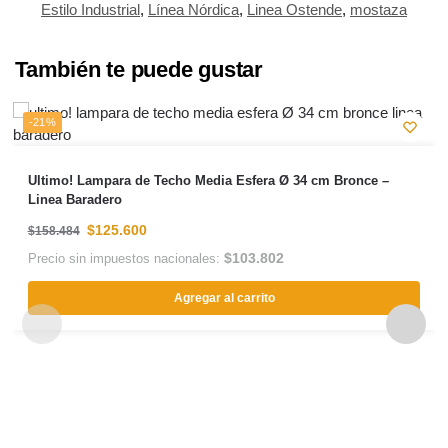
Estilo Industrial
,
Línea Nórdica
,
Linea Ostende
,
mostaza
También te puede gustar
-21%
Ultimo! Lampara de Techo Media Esfera Ø 34 cm Bronce –
Linea Baradero
$
125.600
$
158.484
$
103.802
Precio sin impuestos nacionales:
Agregar al carrito