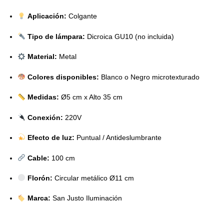
Aplicación:
Colgante
Tipo de lámpara:
Dicroica GU10 (no incluida)
Material:
Metal
Colores disponibles:
Blanco o Negro microtexturado
Medidas:
Ø5 cm x Alto 35 cm
Conexión:
220V
Efecto de luz:
Puntual / Antideslumbrante
Cable:
100 cm
Florón:
Circular metálico Ø11 cm
Marca:
San Justo Iluminación