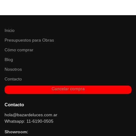
Inicio
Presupuestos para Obras
Cómo comprar
Blog
Nosotros
Contacto
Cancelar compra
Contacto
hola@bazardeluces.com.ar
Whatsapp: 11-6190-0505
Showroom: