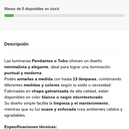
Menos de 8 disponibles en stock
Descripción
Las luminarias
Pendantes o Tubo
ofrecen un diseño
minimalista y elegante
, ideal para lograr una iluminación
puntual y moderna
.
Podés
armarlas a medida
con hasta
13 lámparas
, combinando
diferentes
medidas y colores
según tu estilo o necesidad.
Fabricadas en
chapa galvanizada
de alta calidad, están
disponibles en color
blanco o negro microtexturado
.
Su diseño simple facilita la
limpieza y el mantenimiento
,
mientras que su luz
suave y enfocada
crea ambientes cálidos y
agradables.
Especificaciones técnicas: