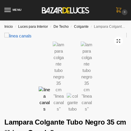
MENU
0
Inicio
Luces para Interior
De Techo
Colgante
Lampara Colgante Tubo Negro 35 cm “Linea Canals”
/
/
/
/
Lampara Colgante Tubo Negro 35 cm