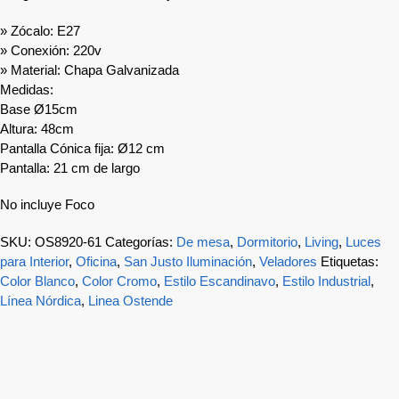
» Zócalo: E27
» Conexión: 220v
» Material: Chapa Galvanizada
Medidas:
Base Ø15cm
Altura: 48cm
Pantalla Cónica fija: Ø12 cm
Pantalla: 21 cm de largo
No incluye Foco
SKU:
OS8920-61
Categorías:
De mesa
,
Dormitorio
,
Living
,
Luces
para Interior
,
Oficina
,
San Justo Iluminación
,
Veladores
Etiquetas:
Color Blanco
,
Color Cromo
,
Estilo Escandinavo
,
Estilo Industrial
,
Línea Nórdica
,
Linea Ostende
-21%