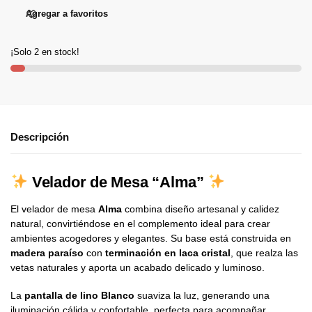
Agregar a favoritos
¡Solo 2 en stock!
Descripción
Velador de Mesa
“Alma”
El velador de mesa
Alma
combina diseño artesanal y calidez
natural, convirtiéndose en el complemento ideal para crear
ambientes acogedores y elegantes. Su base está construida en
madera paraíso
con
terminación en laca cristal
, que realza las
vetas naturales y aporta un acabado delicado y luminoso.
La
pantalla de lino Blanco
suaviza la luz, generando una
iluminación cálida y confortable, perfecta para acompañar