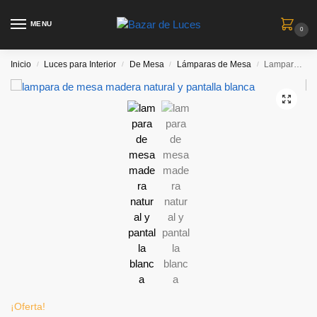
MENU
0
Inicio
Luces para Interior
De Mesa
Lámparas de Mesa
Lampara de mesa Alma – madera paraiso y pantalla blanca
/
/
/
/
¡Oferta!