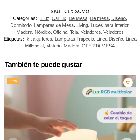
SKU:
CLX-SUMO
Categorías:
1 luz
,
Carilux
,
De Mesa
,
De mesa
,
Diseño
,
Dormitorio
,
Lámparas de Mesa
,
Living
,
Luces para Interior
,
Madera
,
Nórdico
,
Oficina
,
Tela
,
Veladores
,
Veladores
Etiquetas:
kit alquileres
,
Lamparas Trapecio
,
Linea Diseño
,
Linea
Millennial
,
Material Madera
,
OFERTA MESA
También te puede gustar
-52%