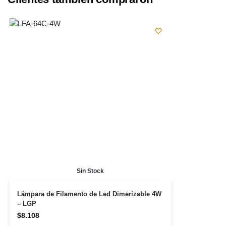
Sin Stock
Lámpara de Filamento de Led Dimerizable 4W
– LGP
$
8.108