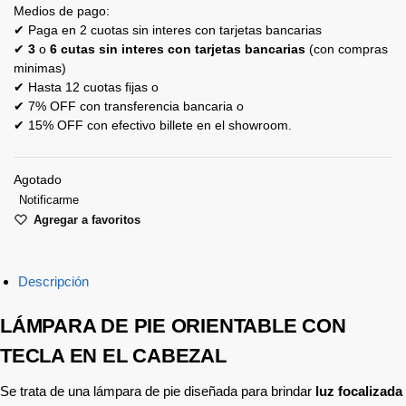
Medios de pago:
✔ Paga en 2 cuotas sin interes con tarjetas bancarias
✔
3
o
6 cutas sin interes con tarjetas bancarias
(con compras
minimas)
✔ Hasta 12 cuotas fijas o
✔ 7% OFF con transferencia bancaria o
✔ 15% OFF con efectivo billete en el showroom.
Agotado
Notificarme
Agregar a favoritos
Descripción
LÁMPARA DE PIE ORIENTABLE CON
TECLA EN EL CABEZAL
Se trata de una lámpara de pie diseñada para brindar
luz focalizada