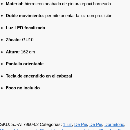
Material:
hierro con acabado de pintura epoxi horneada
Doble movimiento:
permite orientar la luz con precisión
Luz LED focalizada
Zócalo:
GU10
Altura:
162 cm
Pantalla orientable
Tecla de encendido en el cabezal
Foco no incluido
SKU:
SJ-AT7960-02
Categorías:
1 luz
,
De Pie
,
De Pie
,
Dormitorio
,