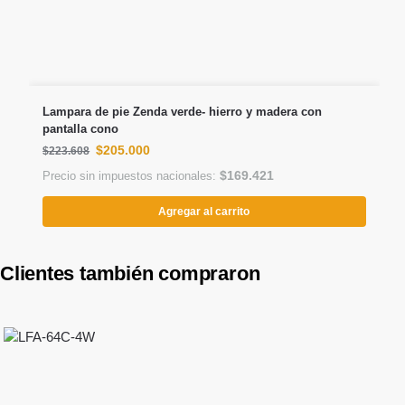
Lampara de pie Zenda verde- hierro y madera con
pantalla cono
$
205.000
$
223.608
$
169.421
Precio sin impuestos nacionales:
Agregar al carrito
Clientes también compraron