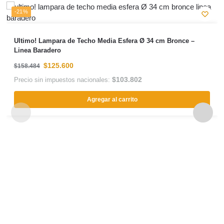
-21%
Ultimo! Lampara de Techo Media Esfera Ø 34 cm Bronce –
Linea Baradero
$
125.600
$
158.484
$
103.802
Precio sin impuestos nacionales:
Agregar al carrito