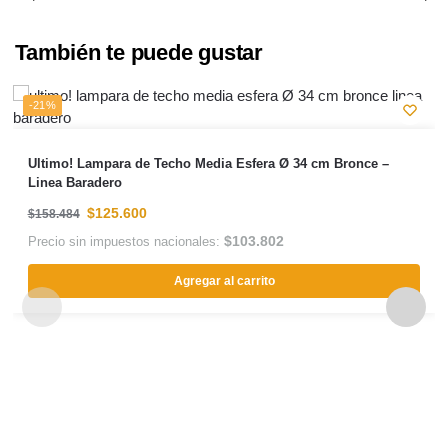
También te puede gustar
-21%
Ultimo! Lampara de Techo Media Esfera Ø 34 cm Bronce –
Linea Baradero
$
125.600
$
158.484
$
103.802
Precio sin impuestos nacionales:
Agregar al carrito