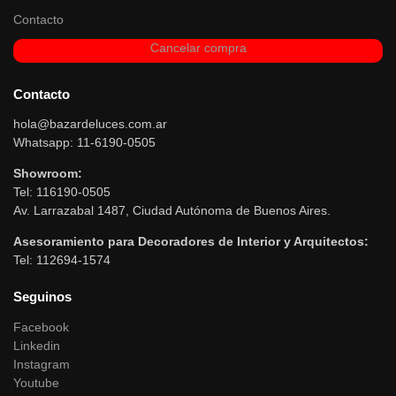
Contacto
Cancelar compra
Contacto
hola@bazardeluces.com.ar
Whatsapp: 11-6190-0505
Showroom:
Tel: 116190-0505
Av. Larrazabal 1487, Ciudad Autónoma de Buenos Aires.
Asesoramiento para Decoradores de Interior y Arquitectos:
Tel: 112694-1574
Seguinos
Facebook
Linkedin
Instagram
Youtube