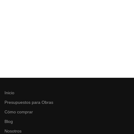
Inicio
Presupuestos para Obras
Cómo comprar
Blog
Nosotros