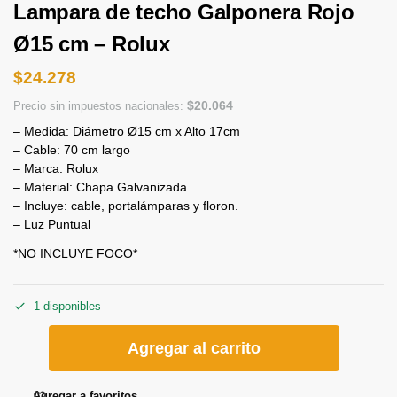
Lampara de techo Galponera Rojo
Ø15 cm – Rolux
$
24.278
$
20.064
Precio sin impuestos nacionales:
– Medida: Diámetro Ø15 cm x Alto 17cm
– Cable: 70 cm largo
– Marca: Rolux
– Material: Chapa Galvanizada
– Incluye: cable, portalámparas y floron.
– Luz Puntual
*NO INCLUYE FOCO*
1 disponibles
Agregar al carrito
Agregar a favoritos