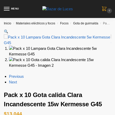
MENU
0
Inicio
Materiales eléctricos y focos
Focos
Gota de guirnalda
Pack x 10 Gota calida Clara Incandescente 15w Kermesse G45
/
/
/
/
Previous
Next
Pack x 10 Gota calida Clara
Incandescente 15w Kermesse G45
$
13.044