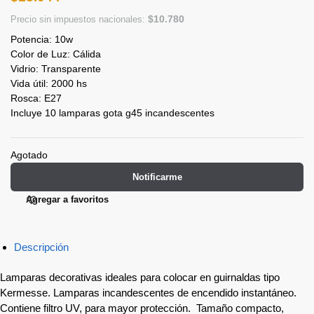
$
10.780
Precio sin impuestos nacionales:
Potencia: 10w
Color de Luz: Cálida
Vidrio: Transparente
Vida útil: 2000 hs
Rosca: E27
Incluye 10 lamparas gota g45 incandescentes
Agotado
Notificarme
Agregar a favoritos
Descripción
Lamparas decorativas ideales para colocar en guirnaldas tipo
Kermesse. Lamparas incandescentes de encendido instantáneo.
Contiene filtro UV, para mayor protección. Tamaño compacto,