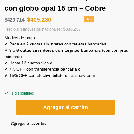
con globo opal 15 cm – Cobre
$
409.230
$
429.714
-5%
$
338.207
Precio sin impuestos nacionales:
Medios de pago:
✔ Paga en 2 cuotas sin interes con tarjetas bancarias
✔
3
o
6 cutas sin interes con tarjetas bancarias
(con compras
minimas)
✔ Hasta 12 cuotas fijas o
✔ 7% OFF con transferencia bancaria o
✔ 15% OFF con efectivo billete en el showroom.
1 disponibles
Agregar al carrito
Agregar a favoritos