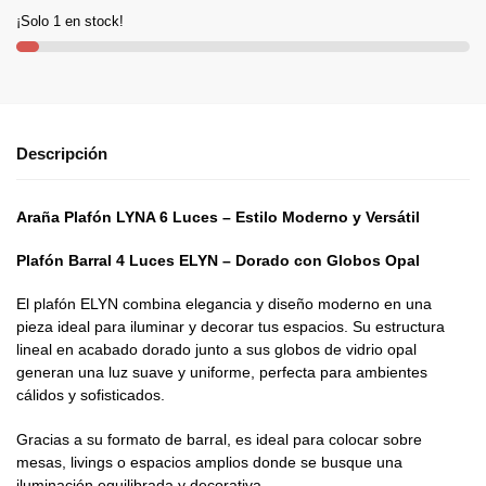
¡Solo 1 en stock!
Descripción
Araña Plafón LYNA 6 Luces – Estilo Moderno y Versátil
Plafón Barral 4 Luces ELYN – Dorado con Globos Opal
El plafón ELYN combina elegancia y diseño moderno en una
pieza ideal para iluminar y decorar tus espacios. Su estructura
lineal en acabado dorado junto a sus globos de vidrio opal
generan una luz suave y uniforme, perfecta para ambientes
cálidos y sofisticados.
Gracias a su formato de barral, es ideal para colocar sobre
mesas, livings o espacios amplios donde se busque una
iluminación equilibrada y decorativa.