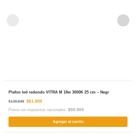
Plafon led redondo VITRA M 18w 3000K 25 cm – Negr
$
61.600
$
138.848
$
50.909
Precio sin impuestos nacionales:
Agregar al carrito