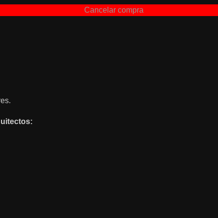
Cancelar compra
es.
uitectos: