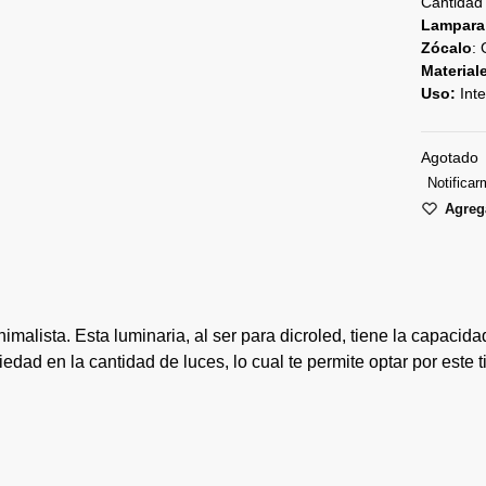
Cantidad 
Lampara
Zócalo
:
Material
Uso:
Inte
Agotado
Notificar
Agrega
alista. Esta luminaria, al ser para dicroled, tiene la capacidad
dad en la cantidad de luces, lo cual te permite optar por este t