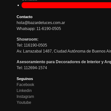
Contacto
hola@bazardeluces.com.ar
Whatsapp: 11-6190-0505
Showroom:
Tel: 116190-0505
Av. Larrazabal 1487, Ciudad Autónoma de Buenos Air
Asesoramiento para Decoradores de Interior y Arq
Tel: 112694-1574
Seguinos
Facebook
Linkedin
Instagram
Youtube