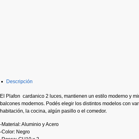
Descripción
El Plafon cardanico 2 luces, mantienen un estilo moderno y minim
balcones modernos. Podés elegir los distintos modelos con varie
habitación, la cocina, algún pasillo o el comedor.
-Material: Aluminio y Acero
-Color: Negro