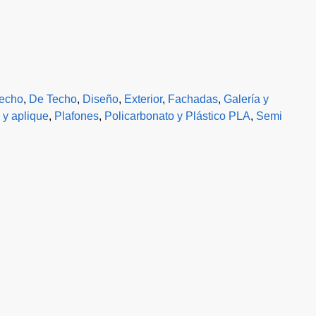
techo
,
De Techo
,
Diseño
,
Exterior
,
Fachadas
,
Galería y
 y aplique
,
Plafones
,
Policarbonato y Plástico PLA
,
Semi