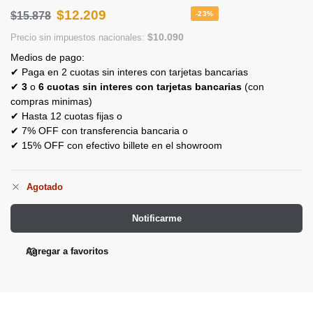
$
12.209
$
15.878
-23%
$
10.090
Precio sin impuestos nacionales:
Medios de pago:
✔ Paga en 2 cuotas sin interes con tarjetas bancarias
✔
3
o
6 cuotas sin interes con tarjetas bancarias
(con
compras minimas)
✔ Hasta 12 cuotas fijas o
✔ 7% OFF con transferencia bancaria o
✔ 15% OFF con efectivo billete en el showroom
Agotado
Notificarme
Agregar a favoritos