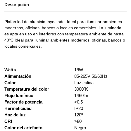
Descripción
Plafon led de aluminio Inyectado. Ideal para iluminar ambientes
modernos, oficinas, bancos o locales comerciales. La luminaria
es apta en uso en interiores con temperatura ambiente de hasta
40ºC Ideal para iluminar ambientes modernos, oficinas, bancos o
locales comerciales.
Watts
18W
Alimentación
85-265V 50/60Hz
Color
Luz cálida
Temperatura del color
3000ºK
Flujo lumínico
1460lm
Factor de potencia
>0.5
Hermeticidad
IP20
Haz de luz
120º
CRI
>80
Color del artefacto
Negro