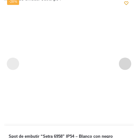
-28%
Spot de embutir “Setra 6958” IP54 – Blanco con negro