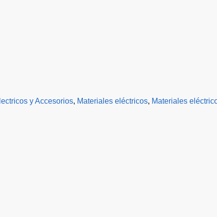
lectricos y Accesorios
,
Materiales eléctricos
,
Materiales eléctric