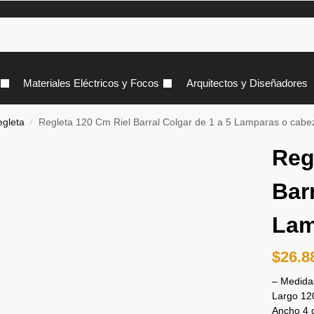
Materiales Eléctricos y Focos
Arquitectos y Diseñadores
gleta
Regleta 120 Cm Riel Barral Colgar de 1 a 5 Lamparas o cabe
/
Reg
Barr
Lam
$
26.8
– Medida
Largo 12
Ancho 4 