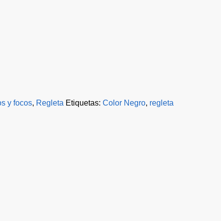
os y focos
,
Regleta
Etiquetas:
Color Negro
,
regleta