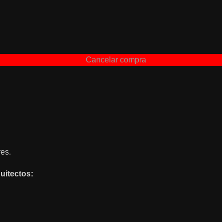
Cancelar compra
es.
uitectos: