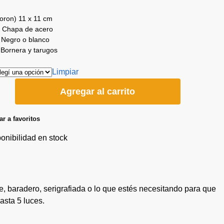
loron) 11 x 11 cm
: Chapa de acero
 Negro o blanco
 Bornera y tarugos
Limpiar
Agregar al carrito
r a favoritos
ponibilidad en stock
e, baradero, serigrafiada o lo que estés necesitando para que
sta 5 luces.