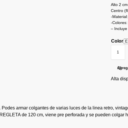
Alto 2 cm
Centro (f
-Material
-Colores:
– Incluye
Color
Agrega
Alta dis
Podes armar colgantes de varias luces de la linea retro, vintag
REGLETA de 120 cm, viene pre perforada y se pueden colgar ha