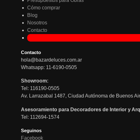
Presupuestos para Obras
Cómo comprar
Blog
Nosotros
Contacto
Contacto
hola@bazardeluces.com.ar
Whatsapp: 11-6190-0505
Showroom:
Tel: 116190-0505
Av. Larrazabal 1487, Ciudad Autónoma de Buenos Air
Asesoramiento para Decoradores de Interior y Arq
Tel: 112694-1574
Seguinos
Facebook