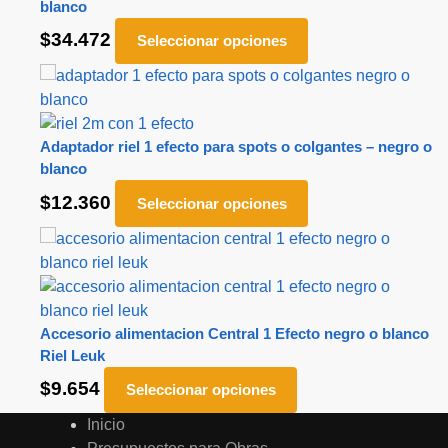
blanco
$
34.472
Seleccionar opciones
Adaptador riel 1 efecto para spots o colgantes – negro o
blanco
$
12.360
Seleccionar opciones
Accesorio alimentacion Central 1 Efecto negro o blanco
Riel Leuk
$
9.654
Seleccionar opciones
Inicio