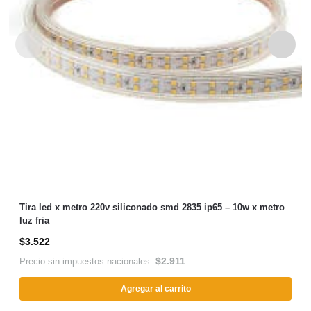
Tira led x metro 220v siliconado smd 2835 ip65 – 10w x metro
luz fria
$
3.522
$
2.911
Precio sin impuestos nacionales:
Agregar al carrito