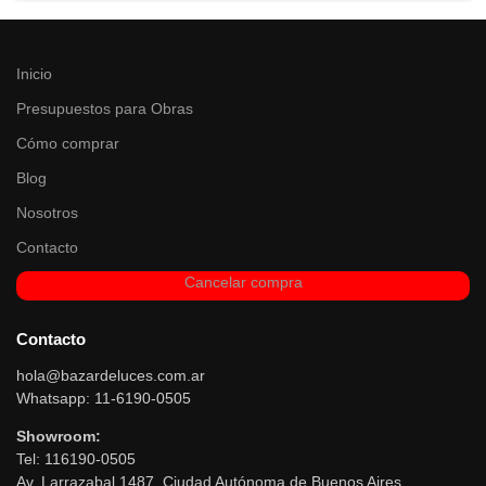
Inicio
Presupuestos para Obras
Cómo comprar
Blog
Nosotros
Contacto
Cancelar compra
Contacto
hola@bazardeluces.com.ar
Whatsapp: 11-6190-0505
Showroom:
Tel: 116190-0505
Av. Larrazabal 1487, Ciudad Autónoma de Buenos Aires.