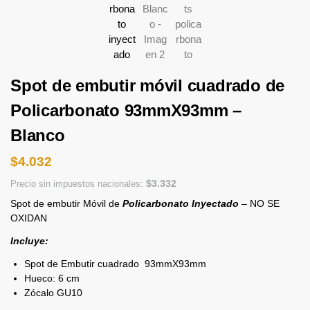
Spot de embutir móvil cuadrado de
Policarbonato 93mmX93mm –
Blanco
$
4.032
$
3.332
Precio sin impuestos nacionales:
Spot de embutir Móvil de
Policarbonato Inyectado
– NO SE
OXIDAN
Incluye:
Spot de Embutir cuadrado 93mmX93mm
Hueco: 6 cm
Zócalo GU10