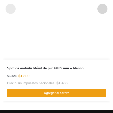
Spot de embutir Móvil de pvc Ø105 mm – blanco
$
1.800
$
3.320
$
1.488
Precio sin impuestos nacionales:
Agregar al carrito