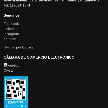
Asesoramiento para Decoradores de Interior y Arquitectos:
Tel: 112694-1574
Seguinos
Facebook
Linkedin
Instagram
Youtube
Hosting
por Duplika
CÁMARA DE COMERCIO ELECTRÓNICO