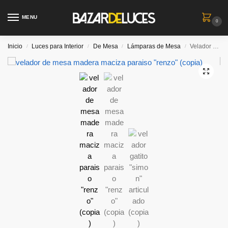
MENU
0
Inicio
Luces para Interior
De Mesa
Lámparas de Mesa
Velador de mesa madera maciza paraiso “renzo” cable negro
/
/
/
/