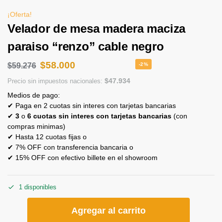
¡Oferta!
Velador de mesa madera maciza
paraiso “renzo” cable negro
$
58.000
$
59.276
-2%
$
47.934
Precio sin impuestos nacionales:
Medios de pago:
✔ Paga en 2 cuotas sin interes con tarjetas bancarias
✔
3
o
6 cuotas sin interes con tarjetas bancarias
(con
compras minimas)
✔ Hasta 12 cuotas fijas o
✔ 7% OFF con transferencia bancaria o
✔ 15% OFF con efectivo billete en el showroom
1 disponibles
Agregar al carrito