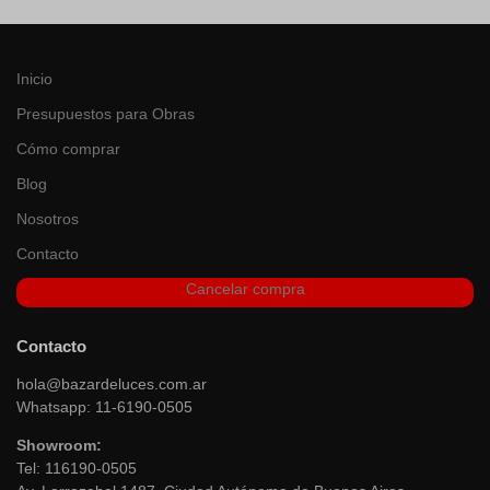
Facebook
Linkedin
Instagram
Youtube
Hosting
por Duplika
CÁMARA DE COMERCIO ELECTRÓNICO