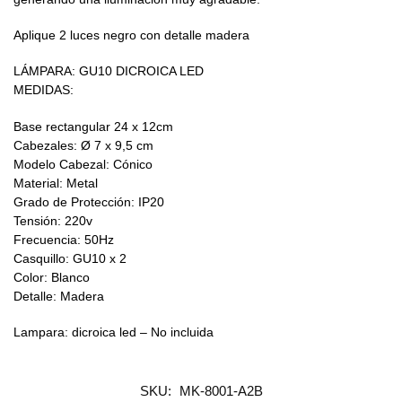
Aplique 2 luces negro con detalle madera
LÁMPARA: GU10 DICROICA LED
MEDIDAS:
Base rectangular 24 x 12cm
Cabezales: Ø 7 x 9,5 cm
Modelo Cabezal: Cónico
Material: Metal
Grado de Protección: IP20
Tensión: 220v
Frecuencia: 50Hz
Casquillo: GU10 x 2
Color: Blanco
Detalle: Madera
Lampara: dicroica led – No incluida
SKU:
MK-8001-A2B