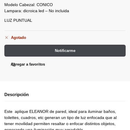
Modelo Cabezal: CONICO
Lampara: dicroica led – No incluida
LUZ PUNTUAL
Agotado
Notificarme
Agregar a favoritos
Descripción
Este aplique ELEANOR de pared, ideal para iluminar baños,
toilettes, cuadros, etc generan un tipo de luz enfocada que al
tener movilidad permiten resaltar o enfocar distintos objetos,
generando una iluminación muy agradable.