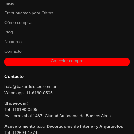
Inicio
Presupuestos para Obras
Cómo comprar
Blog
Nosotros
Contacto
Cancelar compra
Contacto
hola@bazardeluces.com.ar
Whatsapp: 11-6190-0505
Showroom:
Tel: 116190-0505
Av. Larrazabal 1487, Ciudad Autónoma de Buenos Aires.
Asesoramiento para Decoradores de Interior y Arquitectos:
Tel: 112694-1574