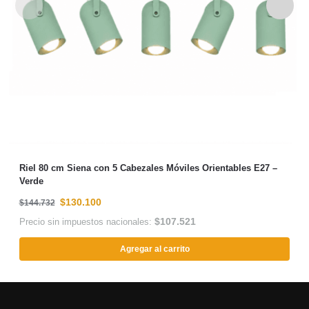
Riel 80 cm Siena con 5 Cabezales Móviles Orientables E27 –
Verde
$
130.100
$
144.732
$
107.521
Precio sin impuestos nacionales:
Agregar al carrito