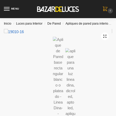
MENU
0
Inicio
Luces para Interior
De Pared
Apliques de pared para interiores
/
/
/