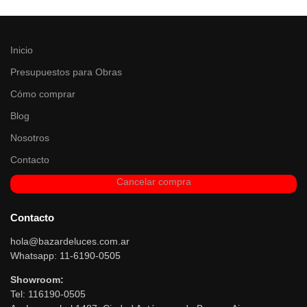
Inicio
Presupuestos para Obras
Cómo comprar
Blog
Nosotros
Contacto
Cancelar compra
Contacto
hola@bazardeluces.com.ar
Whatsapp: 11-6190-0505
Showroom:
Tel: 116190-0505