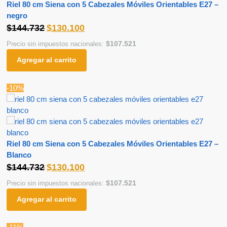
Riel 80 cm Siena con 5 Cabezales Móviles Orientables E27 –
negro
$
144.732
$
130.100
$
107.521
Precio sin impuestos nacionales:
Agregar al carrito
-10%
Riel 80 cm Siena con 5 Cabezales Móviles Orientables E27 –
Blanco
$
144.732
$
130.100
$
107.521
Precio sin impuestos nacionales:
Agregar al carrito