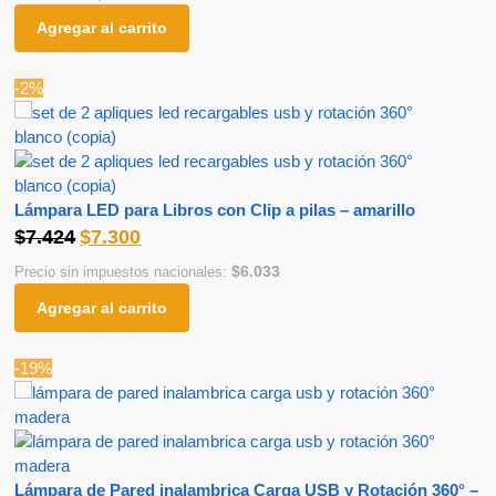
Agregar al carrito
-2%
Lámpara LED para Libros con Clip a pilas – amarillo
$
7.424
$
7.300
$
6.033
Precio sin impuestos nacionales:
Agregar al carrito
-19%
Lámpara de Pared inalambrica Carga USB y Rotación 360° –