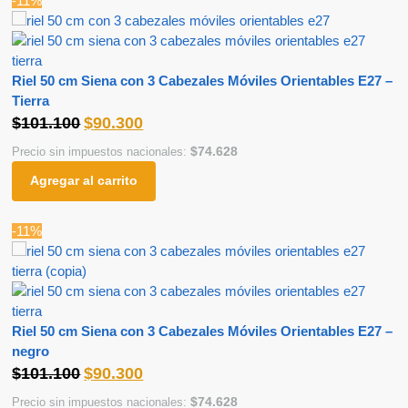
-11%
Riel 50 cm Siena con 3 Cabezales Móviles Orientables E27 –
Tierra
$
101.100
$
90.300
$
74.628
Precio sin impuestos nacionales:
Agregar al carrito
-11%
Riel 50 cm Siena con 3 Cabezales Móviles Orientables E27 –
negro
$
101.100
$
90.300
$
74.628
Precio sin impuestos nacionales: