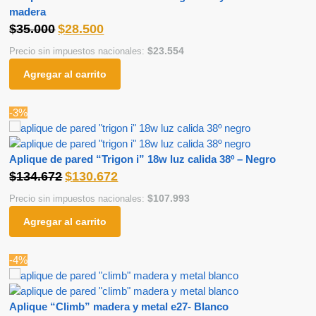
madera
$
35.000
$
28.500
$
23.554
Precio sin impuestos nacionales:
Agregar al carrito
-3%
Aplique de pared “Trigon i” 18w luz calida 38º – Negro
$
134.672
$
130.672
$
107.993
Precio sin impuestos nacionales:
Agregar al carrito
-4%
Aplique “Climb” madera y metal e27- Blanco