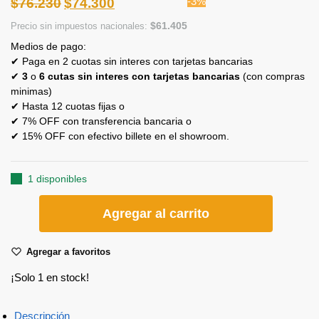
-3%
$
76.230
$
74.300
$
61.405
Precio sin impuestos nacionales:
Medios de pago:
✔ Paga en 2 cuotas sin interes con tarjetas bancarias
✔
3
o
6 cutas sin interes con tarjetas bancarias
(con compras
minimas)
✔ Hasta 12 cuotas fijas o
✔ 7% OFF con transferencia bancaria o
✔ 15% OFF con efectivo billete en el showroom.
1 disponibles
Agregar al carrito
Agregar a favoritos
¡Solo 1 en stock!
Descripción