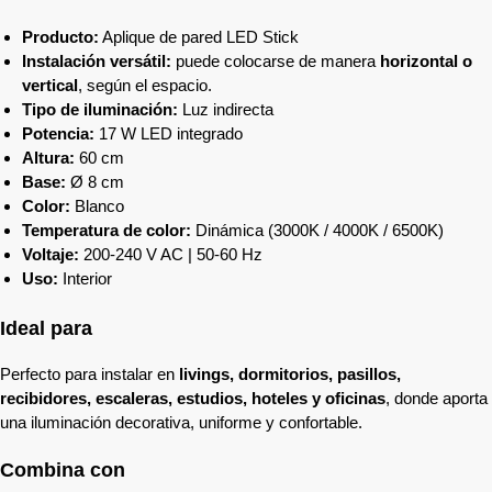
Producto:
Aplique de pared LED Stick
Instalación versátil:
puede colocarse de manera
horizontal o
vertical
, según el espacio.
Tipo de iluminación:
Luz indirecta
Potencia:
17 W LED integrado
Altura:
60 cm
Base:
Ø 8 cm
Color:
Blanco
Temperatura de color:
Dinámica (3000K / 4000K / 6500K)
Voltaje:
200-240 V AC | 50-60 Hz
Uso:
Interior
Ideal para
Perfecto para instalar en
livings, dormitorios, pasillos,
recibidores, escaleras, estudios, hoteles y oficinas
, donde aporta
una iluminación decorativa, uniforme y confortable.
Combina con