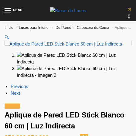
MENU
0
Inicio
Luces para Interior
De Pared
Cabecera de Cama
Aplique de Pared LED Stick Blanco 60 cm | Luz Indirecta
/
/
/
/
🔍
Previous
Next
¡Oferta!
Aplique de Pared LED Stick Blanco
60 cm | Luz Indirecta