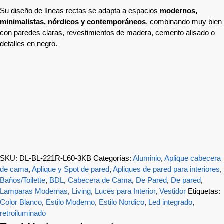
Su diseño de líneas rectas se adapta a espacios
modernos,
minimalistas, nórdicos y contemporáneos
, combinando muy bien
con paredes claras, revestimientos de madera, cemento alisado o
detalles en negro.
SKU:
DL-BL-221R-L60-3KB
Categorías:
Aluminio
,
Aplique cabecera
de cama
,
Aplique y Spot de pared
,
Apliques de pared para interiores
,
Baños/Toilette
,
BDL
,
Cabecera de Cama
,
De Pared
,
De pared
,
Lamparas Modernas
,
Living
,
Luces para Interior
,
Vestidor
Etiquetas:
Color Blanco
,
Estilo Moderno
,
Estilo Nordico
,
Led integrado
,
retroiluminado