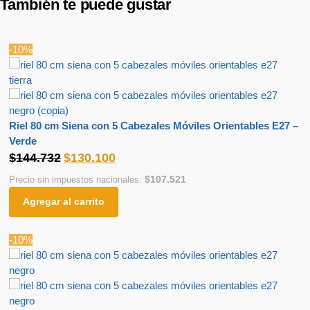
También te puede gustar
-10%
Riel 80 cm Siena con 5 Cabezales Móviles Orientables E27 –
Verde
$
144.732
$
130.100
$
107.521
Precio sin impuestos nacionales:
Agregar al carrito
-10%