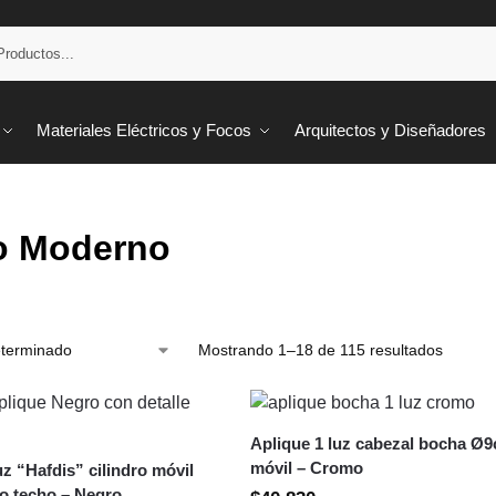
Materiales Eléctricos y Focos
Arquitectos y Diseñadores
lo Moderno
Mostrando 1–18 de 115 resultados
Aplique 1 luz cabezal bocha Ø
móvil – Cromo
uz “Hafdis” cilindro móvil
 o techo – Negro