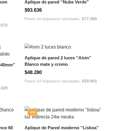
 con
Aplique de pared “Nube Verde”
$
93.636
$
77.385
Precio sin impuestos nacionales:
.570
Aplique de pared 2 luces “Alvin”
Blanco mate y cromo
 640mm”
$
48.280
$
39.901
Precio sin impuestos nacionales:
.329
-4%
nco 60
Aplique de Pared moderno “Lisboa”