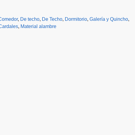
Comedor
,
De techo
,
De Techo
,
Dormitorio
,
Galería y Quincho
,
Cardales
,
Material alambre