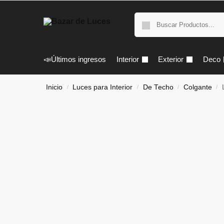
📣Últimos ingresos
Interior
Exterior
Deco
Inicio
Luces para Interior
De Techo
Colgante
/
/
/
/