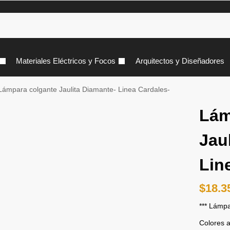
Materiales Eléctricos y Focos
Arquitectos y Diseñadores
Lámpara colgante Jaulita Diamante- Linea Cardales-
Lám
Jau
Lin
$
18.3
*** Lámpa
Colores a