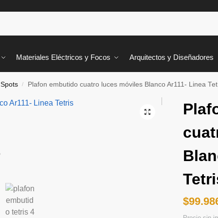
Materiales Eléctricos y Focos
Arquitectos y Diseñadores
 Spots
Plafon embutido cuatro luces móviles Blanco Ar111- Linea Tet
/
Plaf
cuat
Blan
Tetri
$
99.98
Precio sin 