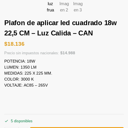
Plafon de aplicar led cuadrado 18w
22,5 CM – Luz Calida – CAN
$
18.136
$
14.988
Precio sin impuestos nacionales:
POTENCIA: 18W
LUMEN: 1350 LM
MEDIDAS: 225 X 225 MM.
COLOR: 3000 K
VOLTAJE: AC85 – 265V
5 disponibles