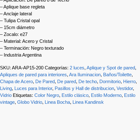
– Aplique base regleta
– Anclaje lateral
– Tulipa Cristal opal
– 15cm diámetro
– Zocalo: e27
– Material: Acero y Cristal
– Terminación: Negro texturado
– Industria Argentina
SKU:
ARA-AP15-200
Categorías:
2 luces
,
Aplique y Spot de pared
,
Apliques de pared para interiores
,
Ara Iluminacion
,
Baños/Toilette
,
Chapa de Acero
,
De Pared
,
De pared
,
De techo
,
Dormitorio
,
Hierro
,
Living
,
Luces para Interior
,
Pasillos y Hall de distribucion
,
Vestidor
,
Vidrio
Etiquetas:
Color Negro
,
Estilo clásico
,
Estilo Moderno
,
Estilo
vintage
,
Globo Vidrio
,
Linea Bocha
,
Linea Kandinsk
-10%