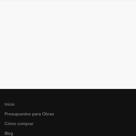
Inicio
Presupuestos para Obras
Cómo comprar
Blog