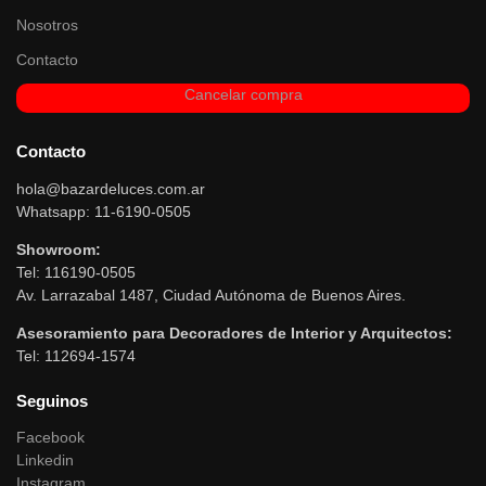
Nosotros
Contacto
Cancelar compra
Contacto
hola@bazardeluces.com.ar
Whatsapp: 11-6190-0505
Showroom:
Tel: 116190-0505
Av. Larrazabal 1487, Ciudad Autónoma de Buenos Aires.
Asesoramiento para Decoradores de Interior y Arquitectos:
Tel: 112694-1574
Seguinos
Facebook
Linkedin
Instagram