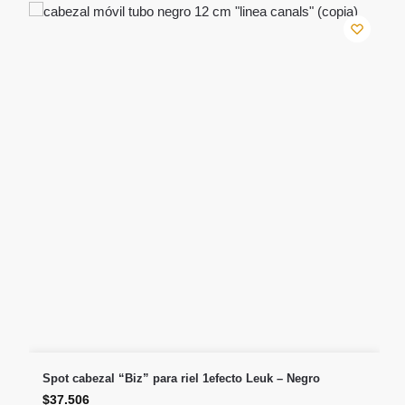
Spot cabezal “Biz” para riel 1efecto Leuk – Negro
$
37.506