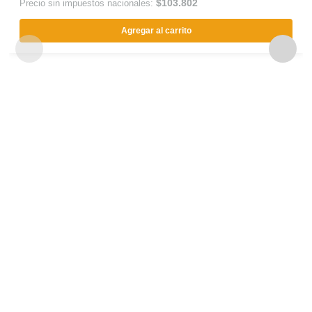
$
103.802
Precio sin impuestos nacionales:
Agregar al carrito