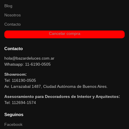
Blog
Nosotros
Contacto
Cancelar compra
Contacto
hola@bazardeluces.com.ar
Whatsapp: 11-6190-0505
Showroom:
Tel: 116190-0505
Av. Larrazabal 1487, Ciudad Autónoma de Buenos Aires.
Asesoramiento para Decoradores de Interior y Arquitectos:
Tel: 112694-1574
Seguinos
Facebook