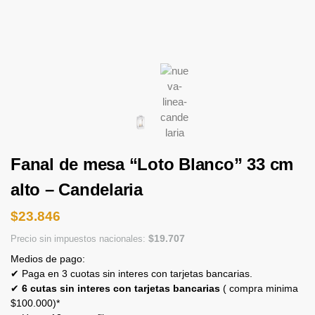
Fanal de mesa “Loto Blanco” 33 cm
alto – Candelaria
$
23.846
$
19.707
Precio sin impuestos nacionales:
Medios de pago:
✔ Paga en 3 cuotas sin interes con tarjetas bancarias.
✔
6 cutas sin interes con tarjetas bancarias
( compra minima
$100.000)*