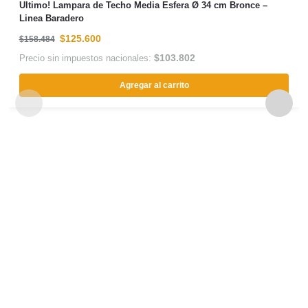
Ultimo! Lampara de Techo Media Esfera Ø 34 cm Bronce –
Linea Baradero
$
125.600
$
158.484
$
103.802
Precio sin impuestos nacionales:
Agregar al carrito