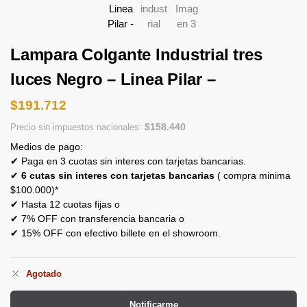
Lampara Colgante Industrial tres
luces Negro – Linea Pilar –
$
191.712
$
158.440
Precio sin impuestos nacionales:
Medios de pago:
✔ Paga en 3 cuotas sin interes con tarjetas bancarias.
✔
6 cutas sin interes con tarjetas bancarias
( compra minima
$100.000)*
✔ Hasta 12 cuotas fijas o
✔ 7% OFF con transferencia bancaria o
✔ 15% OFF con efectivo billete en el showroom.
Agotado
Notificarme