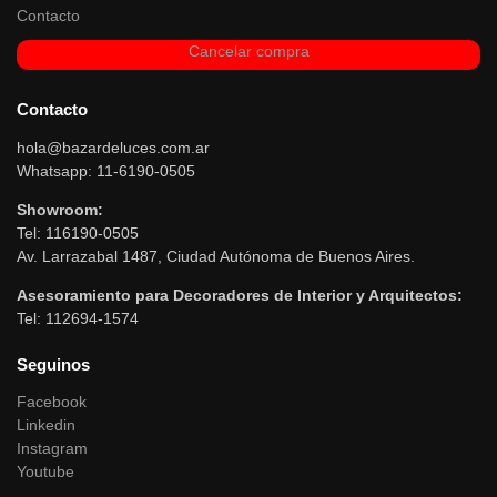
Contacto
Cancelar compra
Contacto
hola@bazardeluces.com.ar
Whatsapp: 11-6190-0505
Showroom:
Tel: 116190-0505
Av. Larrazabal 1487, Ciudad Autónoma de Buenos Aires.
Asesoramiento para Decoradores de Interior y Arquitectos:
Tel: 112694-1574
Seguinos
Facebook
Linkedin
Instagram
Youtube