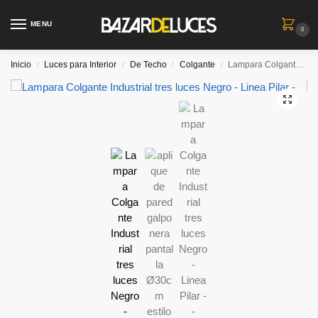
MENU
0
Inicio
Luces para Interior
De Techo
Colgante
Lampara Colgante Industrial tres luces Negro – Linea Pilar –
/
/
/
/