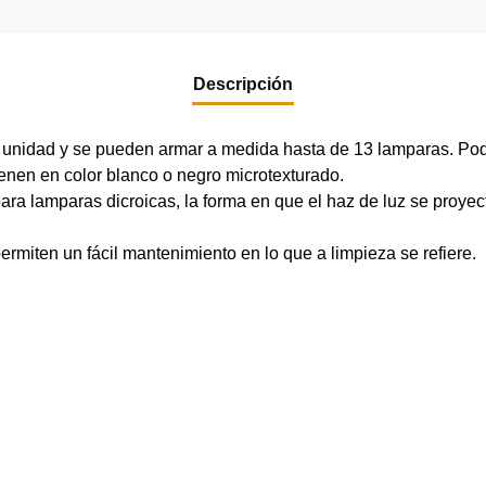
Descripción
 unidad y se pueden armar a medida hasta de 13 lamparas. Pode
enen en color blanco o negro microtexturado.
 para lamparas dicroicas, la forma en que el haz de luz se proy
permiten un fácil mantenimiento en lo que a limpieza se refiere.