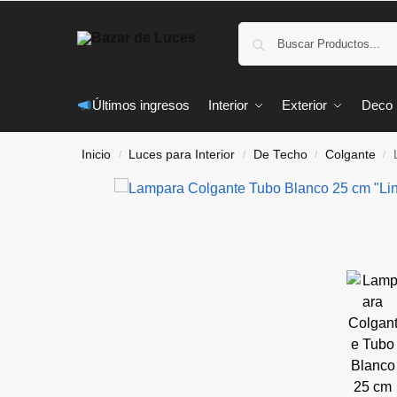
Últimos ingresos
Interior
Exterior
Deco
Inicio
Luces para Interior
De Techo
Colgante
/
/
/
/