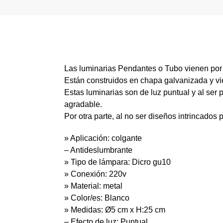
Las luminarias Pendantes o Tubo vienen por
Están construidos en chapa galvanizada y vi
Estas luminarias son de luz puntual y al ser
agradable.
Por otra parte, al no ser diseños intrincados 
» Aplicación: colgante
– Antideslumbrante
» Tipo de lámpara: Dicro gu10
» Conexión: 220v
» Material: metal
» Color/es: Blanco
» Medidas: Ø5 cm x H:25 cm
– Efecto de luz: Puntual