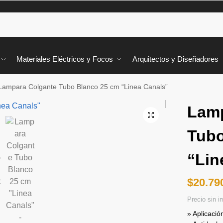
Materiales Eléctricos y Focos
Arquitectos y Diseñadores
Lampara Colgante Tubo Blanco 25 cm “Linea Canals”
Lamp
Tubo
“Lin
$
20.79
Precio sin 
» Aplicació