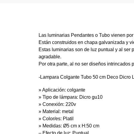
Las luminarias Pendantes o Tubo vienen por
Están construidos en chapa galvanizada y vie
Estas luminarias son de luz puntual y al ser
agradable.
Por otra parte, al no ser diseños intrincados 
-Lampara Colgante Tubo 50 cm Deco Dicro 
» Aplicación: colgante
» Tipo de lámpara: Dicro gu10
» Conexión: 220v
» Material: metal
» Color/es: Platil
» Medidas: Ø5 cm x H:50 cm
– Efecto de luz: Puntual