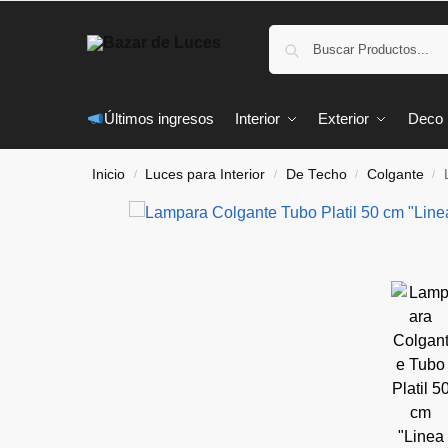
Últimos ingresos
Interior
Exterior
Deco
Inicio
Luces para Interior
De Techo
Colgante
/
/
/
/