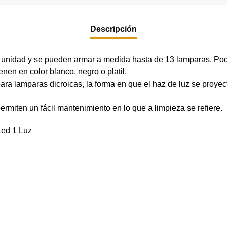
Descripción
 unidad y se pueden armar a medida hasta de 13 lamparas. Pode
nen en color blanco, negro o platil.
 para lamparas dicroicas, la forma en que el haz de luz se proy
permiten un fácil mantenimiento en lo que a limpieza se refiere.
Led 1 Luz