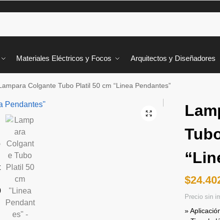
Materiales Eléctricos y Focos
Arquitectos y Diseñadores
Lampara Colgante Tubo Platil 50 cm “Linea Pendantes”
Lamp
Tubo
“Lin
$
24.40
Precio sin 
» Aplicació