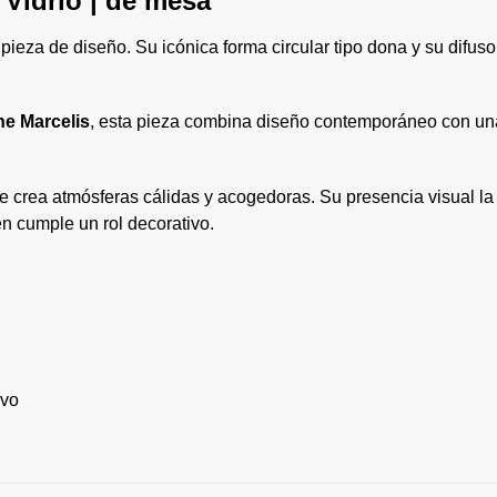
Vidrio | de mesa
ieza de diseño. Su icónica forma circular tipo dona y su difus
ne Marcelis
, esta pieza combina diseño contemporáneo con una 
 crea atmósferas cálidas y acogedoras. Su presencia visual la
én cumple un rol decorativo.
ivo