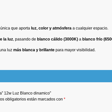
 única que aporta
luz, color y atmósfera
a cualquier espacio.
e la luz
, pasando de
blanco cálido (3000K)
a
blanco frío (65
una luz
más blanca y brillante
para mayor visibilidad.
ja” 12w Luz Blanco dinamico”
os obligatorios están marcados con
*