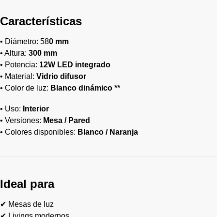
Características
• Diámetro: 58
0 mm
• Altura:
300 mm
• Potencia:
12W LED integrado
• Material:
Vidrio difusor
• Color de luz:
Blanco dinámico **
• Uso:
Interior
• Versiones:
Mesa / Pared
• Colores disponibles:
Blanco / Naranja
Ideal para
✔ Mesas de luz
✔ Livings modernos