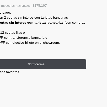
$
175.107
n impuestos nacionales:
e pago:
n 2 cuotas sin interes con tarjetas bancarias
cutas sin interes con tarjetas bancarias
(con compras
12 cuotas fijas o
 con transferencia bancaria o
F con efectivo billete en el showroom.
Notificarme
r a favoritos